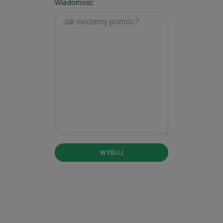
Wiadomość
WYŚLIJ