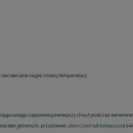
 niezalecane nagłe zmiany temperatury
ciąga uwagę i zapewnia pewniejszy chwyt podczas serwowan
ia dań głównych, przystawek zbiorczych lub kompozycji ba