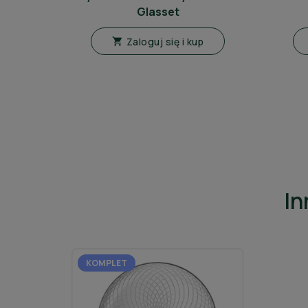
Glasset
Zaloguj się i kup

In
KOMPLET