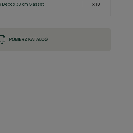
x 10
8 Decco 30 cm Glasset