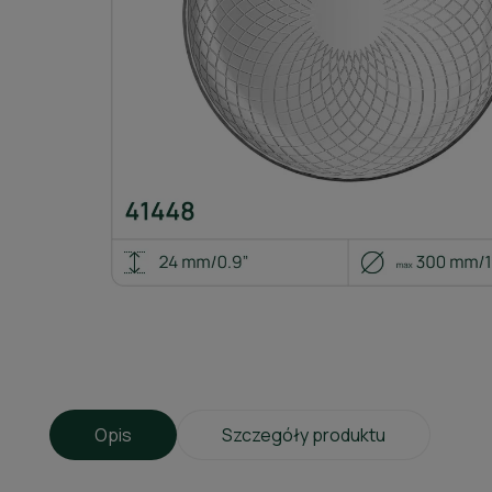
Opis
Szczegóły produktu