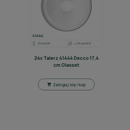
24x Talerz 41444 Decco 17,4
cm Glasset
Zaloguj się i kup
