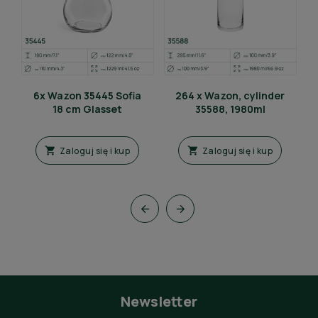
6x Wazon 35445 Sofia
264 x Wazon, cylinder
18 cm Glasset
35588, 1980ml
Zaloguj się i kup
Zaloguj się i kup




Newsletter