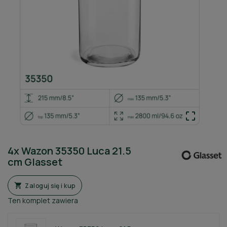

4x Wazon 35350 Luca 21.5
cm Glasset
Zaloguj się i kup

Ten komplet zawiera