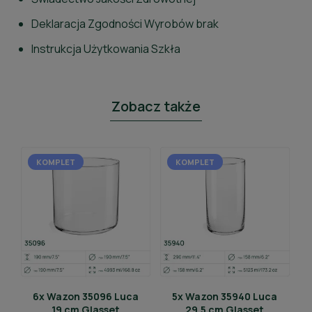
Deklaracja Zgodności Wyrobów brak
Instrukcja Użytkowania Szkła
Zobacz także
KOMPLET
KOMPLET
6x Wazon 35096 Luca
5x Wazon 35940 Luca
19 cm Glasset
29.5 cm Glasset