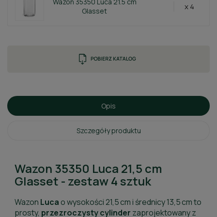
Wazon 35350 Luca 21.5 cm
x 4
Glasset
Opis
Szczegóły produktu
Wazon 35350 Luca 21,5 cm
Glasset - zestaw 4 sztuk
Wazon
Luca
o wysokości 21,5 cm i średnicy 13,5 cm to
prosty,
przezroczysty cylinder
zaprojektowany z