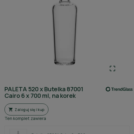

PALETA 520 x Butelka 87001
Cairo 6 x 700 ml, na korek
Zaloguj się i kup

Ten komplet zawiera