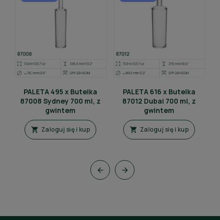
PALETA 495 x Butelka
PALETA 616 x Butelka
87008 Sydney 700 ml, z
87012 Dubai 700 ml, z
gwintem
gwintem
Zaloguj się i kup
Zaloguj się i kup



