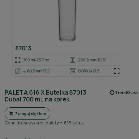

PALETA 616 X Butelka 87013
Dubai 700 ml, na korek
Zaloguj się i kup

Cena dotyczy całej palety = 616 sztuk.