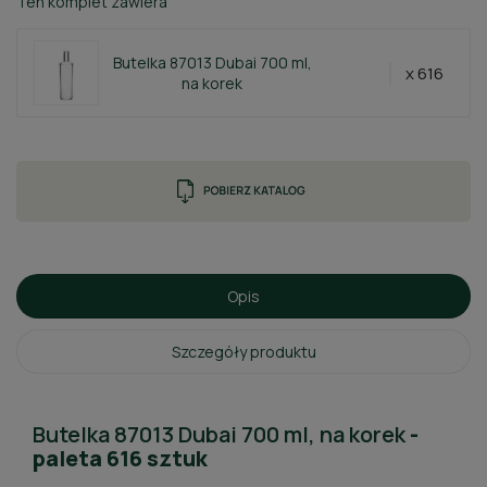
Ten komplet zawiera
Butelka 87013 Dubai 700 ml,
x 616
na korek
Opis
Szczegóły produktu
Butelka 87013 Dubai 700 ml, na korek
-
paleta 616 sztuk