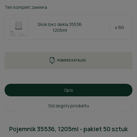
Ten komplet zawiera
Słoik bez dekla 35536
x 50
1205ml
Opis
Szczegóły produktu
Pojemnik 35536, 1205ml - pakiet 50 sztuk