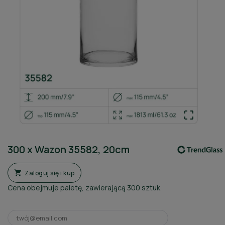

300 x Wazon 35582, 20cm
Zaloguj się i kup

Cena obejmuje paletę, zawierającą 300 sztuk.